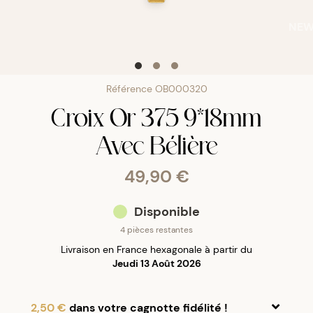
NE
Référence
OB000320
Croix Or 375 9*18mm
Avec Bélière
49,90 €
Disponible
4 pièces restantes
Livraison en France hexagonale à partir du
Jeudi 13 Août 2026
2,50 €
dans votre cagnotte fidélité !