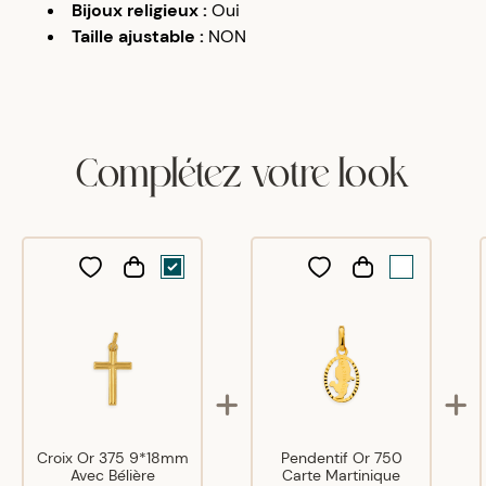
Bijoux religieux
:
Oui
Taille ajustable
:
NON
Complétez votre look
Croix Or 375 9*18mm
Pendentif Or 750
Avec Bélière
Carte Martinique