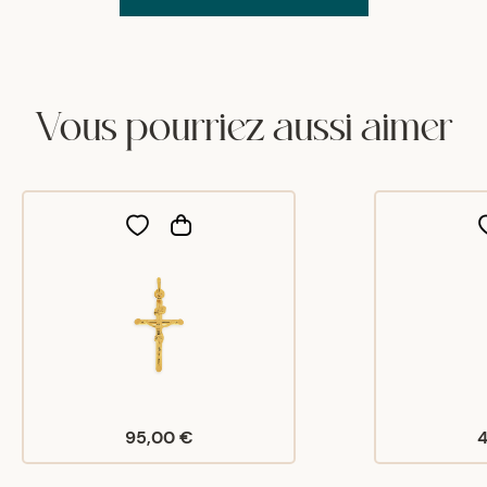
Vous pourriez aussi aimer
95,00 €
4