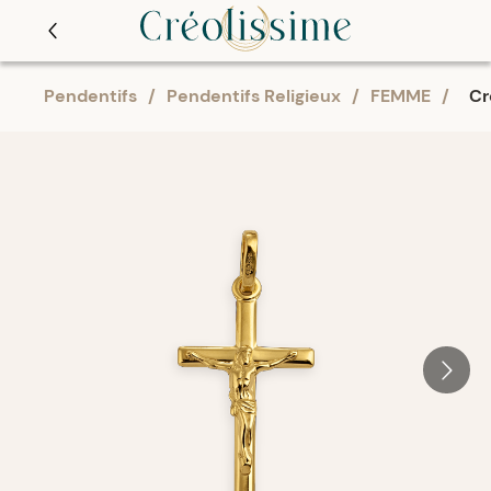
Pendentifs
/
Pendentifs Religieux
/
FEMME
/
Cr