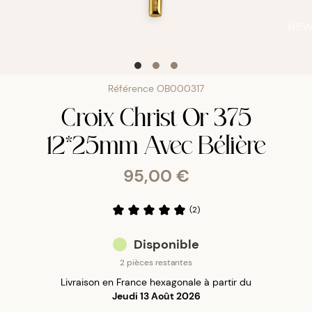
NE
Référence
OB000317
Croix Christ Or 375
12*25mm Avec Bélière
95,00 €
(
2
)
Disponible
2 pièces restantes
Livraison en France hexagonale à partir du
Jeudi 13 Août 2026