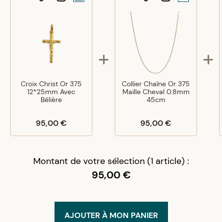
Croix Christ Or 375
Collier Chaîne Or 375
12*25mm Avec
Maille Cheval 0.8mm
Bélière
45cm
95,00 €
95,00 €
Montant de votre sélection (1 article) :
95,00 €
AJOUTER À MON PANIER