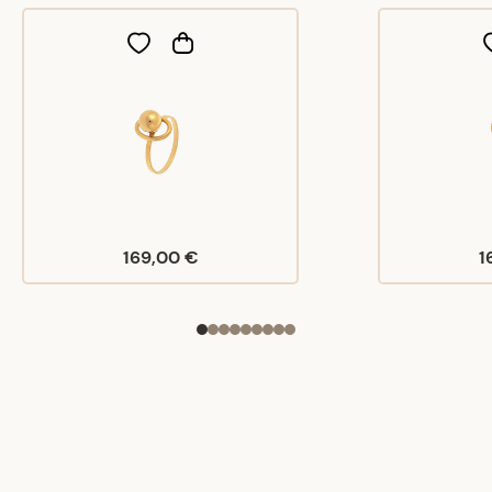
169,00 €
1