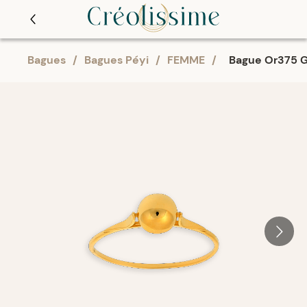
Bagues
/
Bagues Péyi
/
FEMME
/
Bague Or375 G