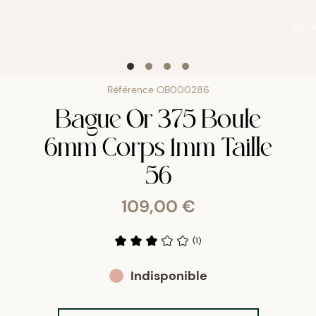
NE
Référence
OB000286
Bague Or 375 Boule
6mm Corps 1mm Taille
56
109,00 €
(
1
)
Indisponible