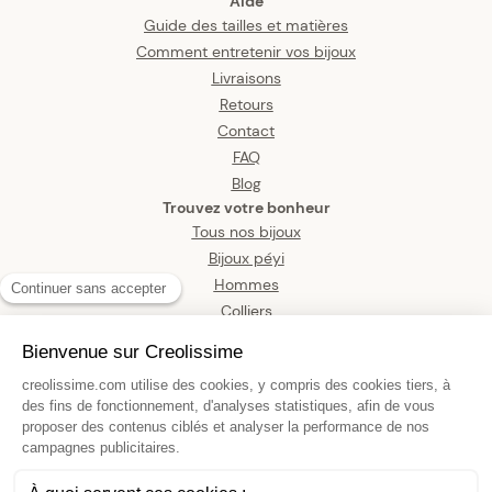
Aide
Guide des tailles et matières
Comment entretenir vos bijoux
Livraisons
Retours
Contact
FAQ
Blog
Trouvez votre bonheur
Tous nos bijoux
Bijoux péyi
Hommes
Colliers
Boucles d’oreilles
Bracelets
Pendentifs
Bagues
Montres
Bijoux de corps