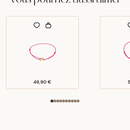
ie bracelet est tres jolie
49,90 €