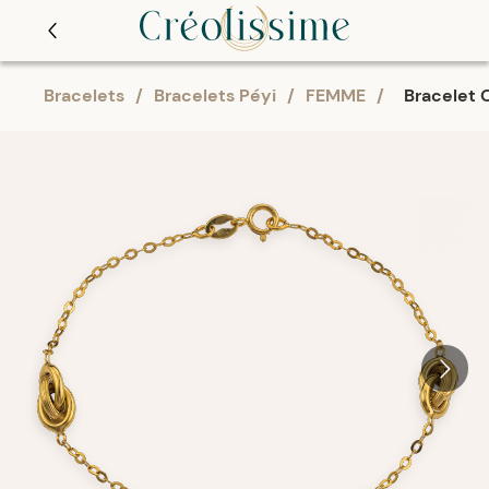
Bracelets
/
Bracelets Péyi
/
FEMME
/
Bracelet 