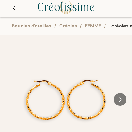
Boucles d'oreilles
/
Créoles
/
FEMME
/
créoles 