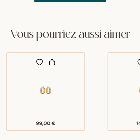
Vous pourriez aussi aimer
99,00 €
1