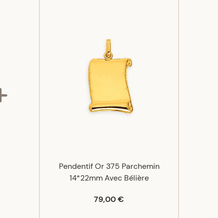
Pendentif Or 375 Parchemin
14*22mm Avec Bélière
79,00 €