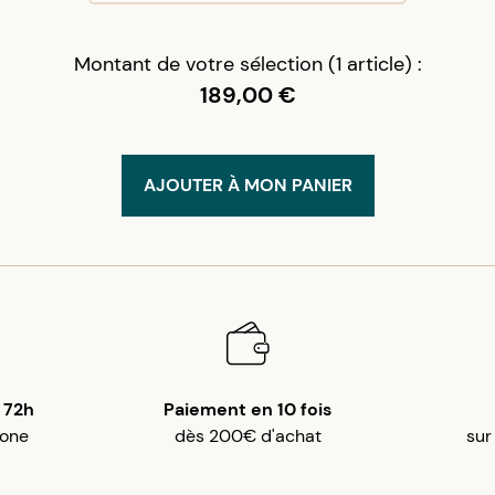
Montant de votre sélection (1 article) :
189,00 €
AJOUTER À MON PANIER
 72h
Paiement en 10 fois
gone
dès 200€ d'achat
sur