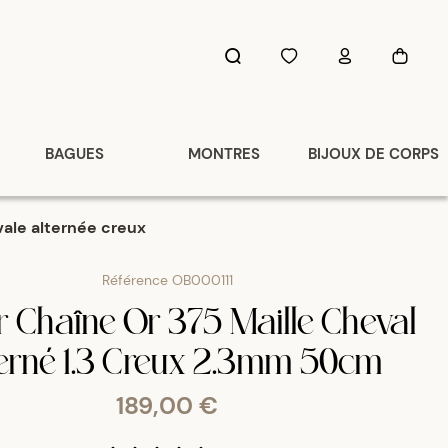
BAGUES
MONTRES
BIJOUX DE CORPS
vale alternée creux
Référence
OB000111
er Chaîne Or 375 Maille Cheval
erné 1.3 Creux 2.3mm 50cm
189,00 €