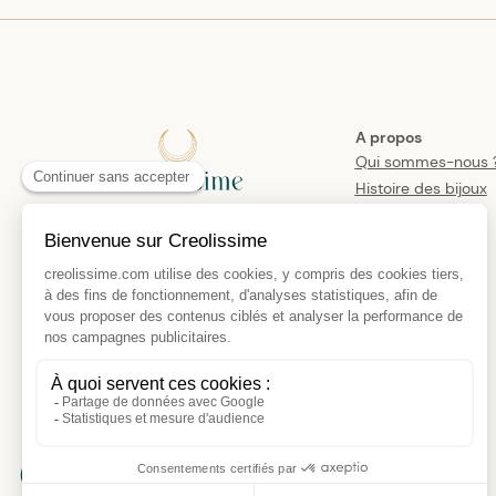
A propos
Qui sommes-nous 
Histoire des bijoux
créoles
Manifesto