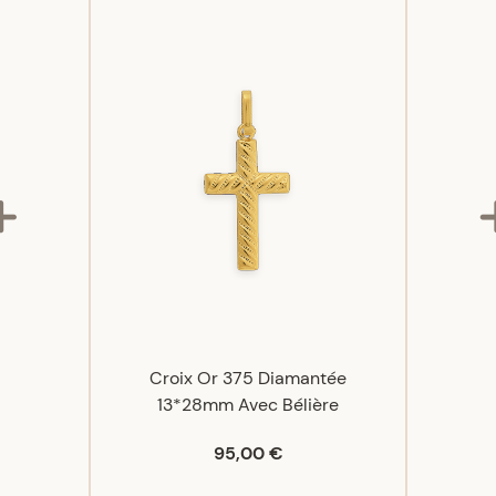
Croix Or 375 Diamantée
13*28mm Avec Bélière
95,00 €