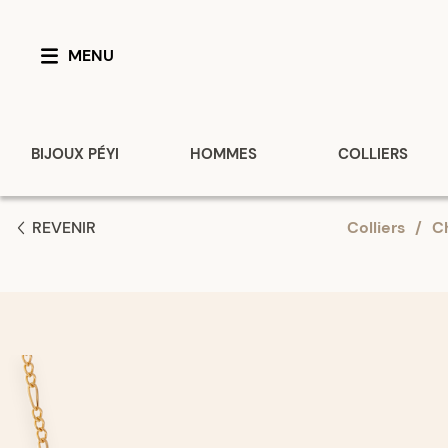
MENU
BIJOUX PÉYI
HOMMES
COLLIERS
REVENIR
Colliers
/
C