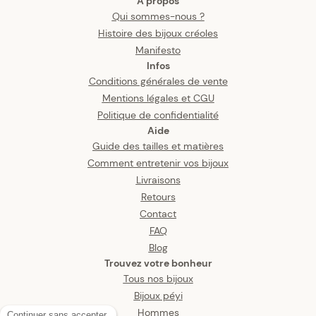
A propos
Qui sommes-nous ?
Histoire des bijoux créoles
Manifesto
Infos
Conditions générales de vente
Mentions légales et CGU
Politique de confidentialité
Aide
Guide des tailles et matières
Comment entretenir vos bijoux
Livraisons
Retours
Contact
FAQ
Blog
Trouvez votre bonheur
Tous nos bijoux
Bijoux péyi
Hommes