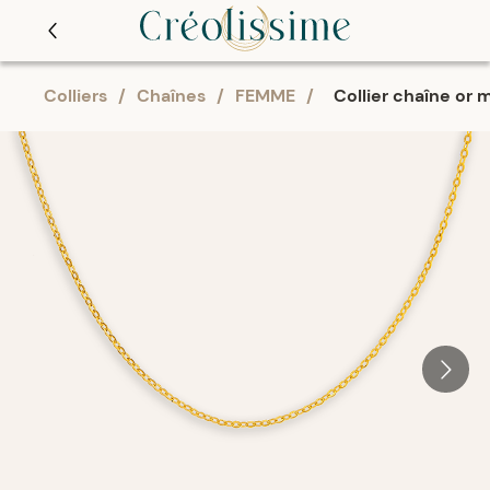
Colliers
/
Chaînes
/
FEMME
/
Collier chaîne or m