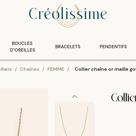
BOUCLES 
BRACELETS
PENDENTIFS
D’OREILLES
lliers
/
Chaînes
/
FEMME
/
Collier chaîne or maille 
Colli