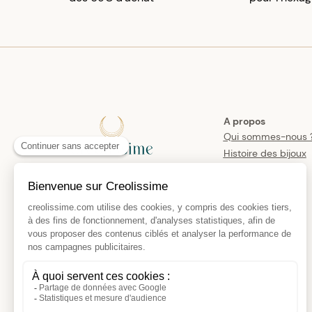
A propos
Qui sommes-nous 
Histoire des bijoux
créoles
Manifesto