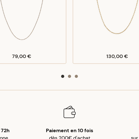
79,00 €
130,00 €
 72h
Paiement en 10 fois
gone
dès 200€ d'achat
sur