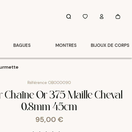
BAGUES
MONTRES
BIJOUX DE CORPS
gourmette
Référence
OB000090
er Chaîne Or 375 Maille Cheval
0.8mm 45cm
95,00 €