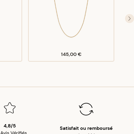
145,00 €
4,8/5
Satisfait ou remboursé
 Avis Vérifiés