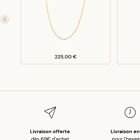
225,00 €
Livraison offerte
Livraison en
dès 69€ d'achat
pour l'hexa