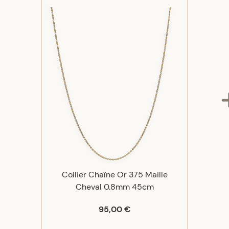
Collier Chaîne Or 375 Maille
Cheval 0.8mm 45cm
95,00 €