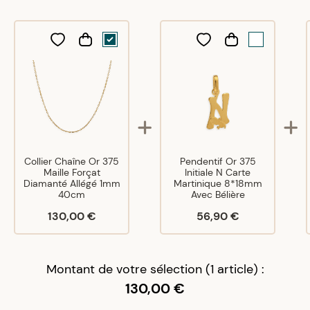
Collier Chaîne Or 375
Pendentif Or 375
Maille Forçat
Initiale N Carte
Diamanté Allégé 1mm
Martinique 8*18mm
40cm
Avec Bélière
130,00 €
56,90 €
Montant de votre sélection (1 article) :
130,00 €