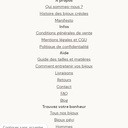
A propos
Qui sommes-nous ?
Histoire des bijoux créoles
Manifesto
Infos
Conditions générales de vente
Mentions légales et CGU
Politique de confidentialité
Aide
Guide des tailles et matières
Comment entretenir vos bijoux
Livraisons
Retours
Contact
FAQ
Blog
Trouvez votre bonheur
Tous nos bijoux
Bijoux péyi
Hommes