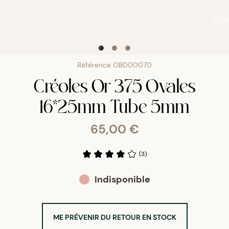
NE
Référence
OB000070
Créoles Or 375 Ovales
16*25mm Tube 5mm
65,00 €
(
3
)
Indisponible
ME PRÉVENIR DU RETOUR EN STOCK