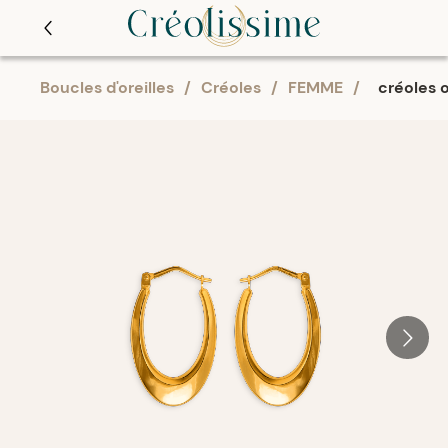
Boucles d'oreilles
/
Créoles
/
FEMME
/
créoles 