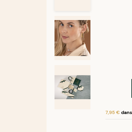
7,95 €
dans 
En achetant