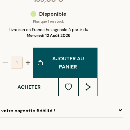
Disponible
Plus que 1 en stock
Livraison en France hexagonale à partir du
Mercredi 12 Août 2026
AJOUTER AU
PANIER
ACHETER
votre cagnotte fidélité !
 ce produit, cumulez
7,95 €
dans votre cagnotte fidélité.