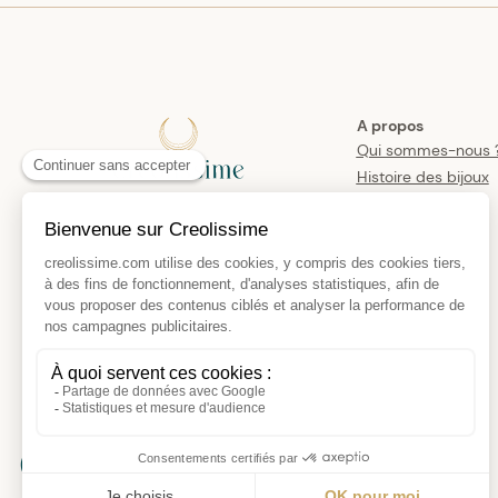
A propos
Qui sommes-nous 
Histoire des bijoux
créoles
Manifesto