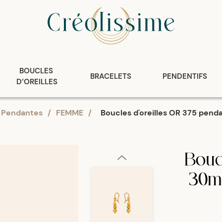
BOUCLES 
BRACELETS
PENDENTIFS
D’OREILLES
Pendantes
/
FEMME
/
Boucles d'oreilles OR 375 pendan
Boucl
30mm