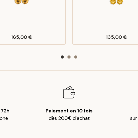
165,00 €
135,00 €
 72h
Paiement en 10 fois
gone
dès 200€ d'achat
sur