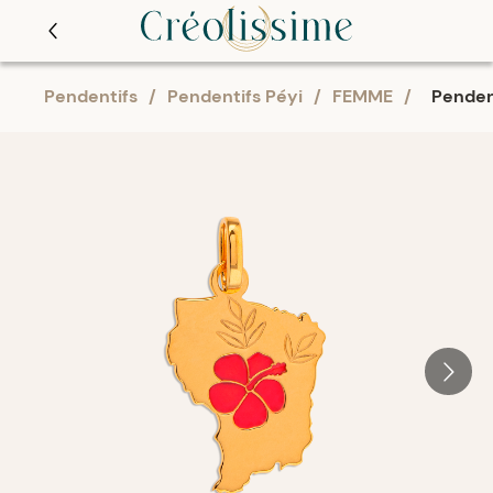
Pendentifs
/
Pendentifs Péyi
/
FEMME
/
Penden