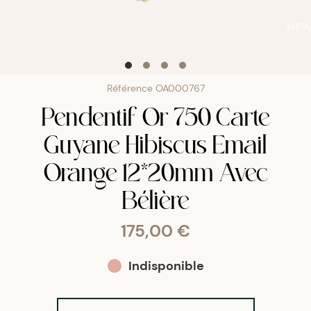
NE
Référence
OA000767
Pendentif Or 750 Carte
Guyane Hibiscus Email
Orange 12*20mm Avec
Bélière
175,00 €
Indisponible