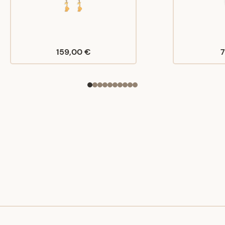
159,00 €
7