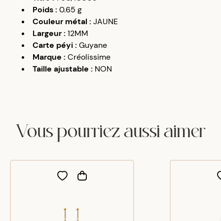
Poids
:
0.65
g
Couleur métal
:
JAUNE
Largeur
:
12MM
Carte péyi
:
Guyane
Marque
:
Créolissime
Taille ajustable
:
NON
Vous pourriez aussi aimer