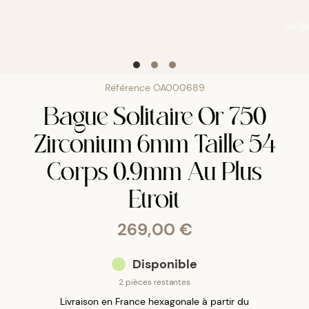
NE
Référence
OA000689
Bague Solitaire Or 750
Zirconium 6mm Taille 54
Corps 0.9mm Au Plus
Etroit
269,00 €
Disponible
2 pièces restantes
Livraison en France hexagonale à partir du