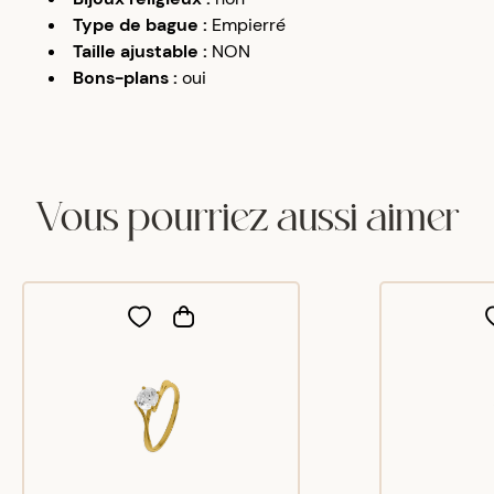
Type de bague
:
Empierré
Taille ajustable
:
NON
Bons-plans
:
oui
Vous pourriez aussi aimer