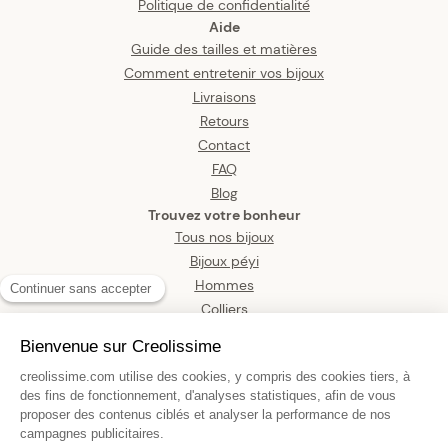
Politique de confidentialité
Aide
Guide des tailles et matières
Comment entretenir vos bijoux
Livraisons
Retours
Contact
FAQ
Blog
Trouvez votre bonheur
Tous nos bijoux
Bijoux péyi
Hommes
Colliers
Boucles d’oreilles
Bracelets
Pendentifs
Bagues
Montres