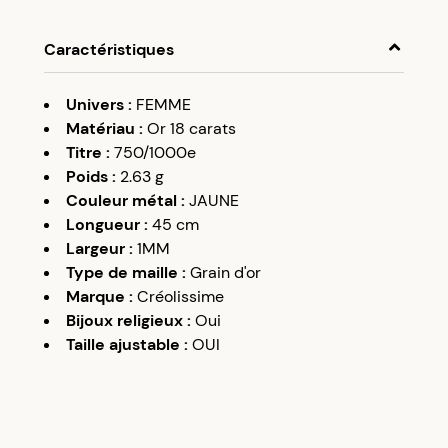
Caractéristiques
Univers
:
FEMME
Matériau
:
Or 18 carats
Titre
:
750/1000e
Poids
:
2.63
g
Couleur métal
:
JAUNE
Longueur
:
45 cm
Largeur
:
1MM
Type de maille
:
Grain d'or
Marque
:
Créolissime
Bijoux religieux
:
Oui
Taille ajustable
:
OUI