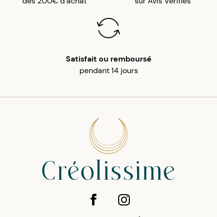
dès 200€ d'achat
sur Avis Vérifiés
Satisfait ou remboursé
pendant 14 jours