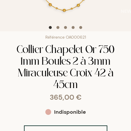
NE
Référence
OA000621
Collier Chapelet Or 750
1mm Boules 2 à 3mm
Miraculeuse Croix 42 à
45cm
365,00 €
Indisponible