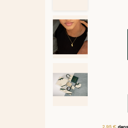
2,95 €
dans 