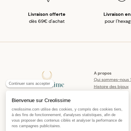
Livraison offerte
Livraison en
dès 69€ d'achat
pour l'hexa
A propos
Qui sommes-nous 
Histoire des bijoux
créoles
Manifesto