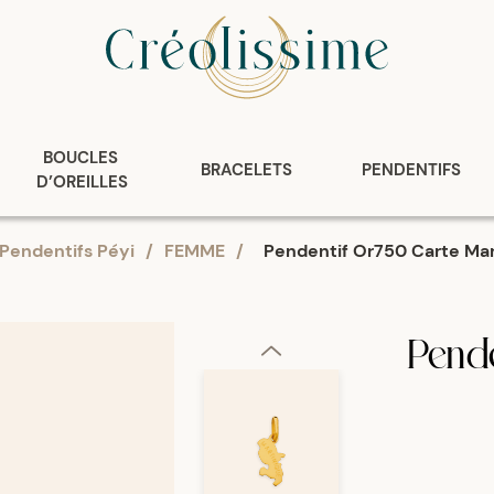
BOUCLES 
BRACELETS
PENDENTIFS
D’OREILLES
Pendentifs Péyi
/
FEMME
/
Pendentif Or750 Carte Mar
Pende