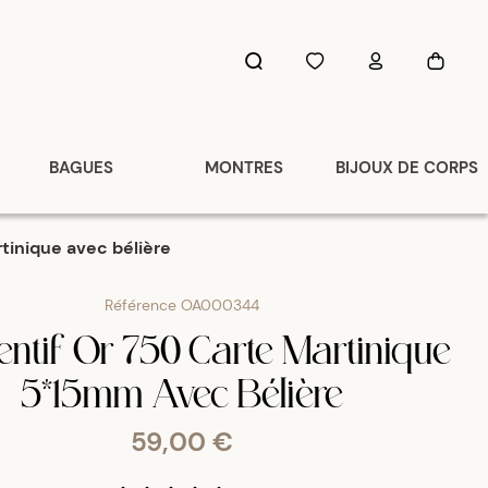
BAGUES
MONTRES
BIJOUX DE CORPS
tinique avec bélière
Référence
OA000344
ntif Or 750 Carte Martinique
5*15mm Avec Bélière
59,00 €