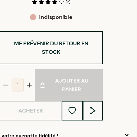
(
2
)
Indisponible
ME PRÉVENIR DU RETOUR EN
STOCK
AJOUTER AU
PANIER
ACHETER
votre cagnotte fidélité !