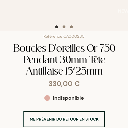
NE
Référence
OA000285
Boucles D'oreilles Or 750
Pendant 30mm Tête
Antillaise 15*25mm
330,00 €
Indisponible
ME PRÉVENIR DU RETOUR EN STOCK