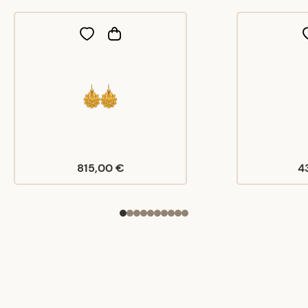
815,00 €
4