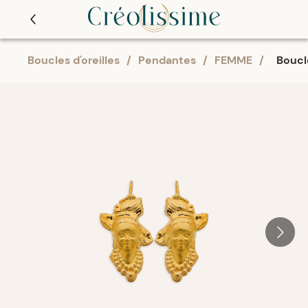
Boucles d'oreilles
/
Pendantes
/
FEMME
/
Boucl