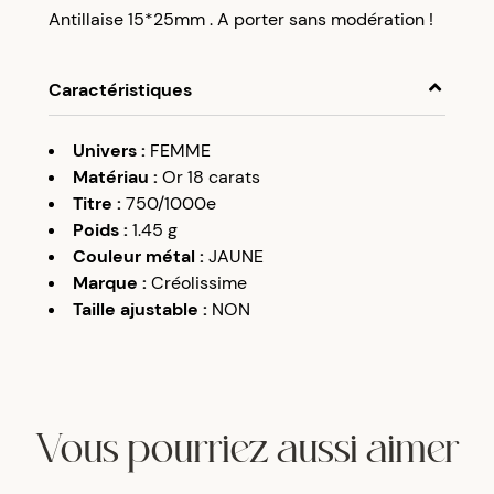
Antillaise 15*25mm . A porter sans modération !
Caractéristiques
Univers
:
FEMME
Matériau
:
Or 18 carats
Titre
:
750/1000e
Poids
:
1.45
g
Couleur métal
:
JAUNE
Marque
:
Créolissime
Taille ajustable
:
NON
Vous pourriez aussi aimer