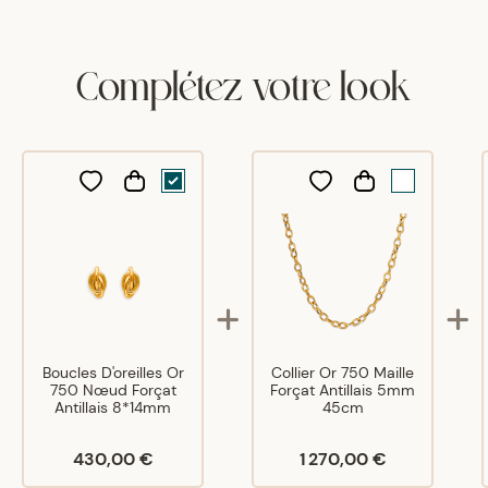
tres bien
Complétez votre look
Boucles D'oreilles Or
Collier Or 750 Maille
750 Nœud Forçat
Forçat Antillais 5mm
Antillais 8*14mm
45cm
430,00 €
1 270,00 €