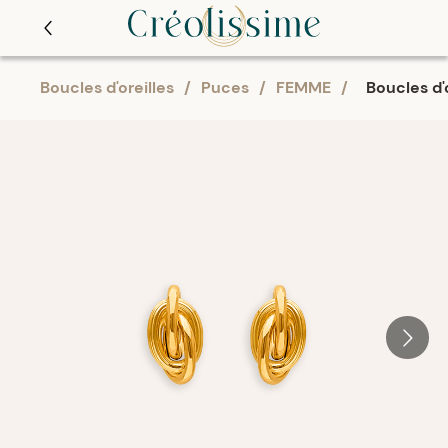
Boucles d'oreilles
/
Puces
/
FEMME
/
Boucles d'