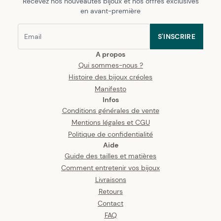
Recevez nos nouveautés bijoux et nos offres exclusives
en avant-première
S'INSCRIRE
A propos
Qui sommes-nous ?
Histoire des bijoux créoles
Manifesto
Infos
Conditions générales de vente
Mentions légales et CGU
Politique de confidentialité
Aide
Guide des tailles et matières
Comment entretenir vos bijoux
Livraisons
Retours
Contact
FAQ