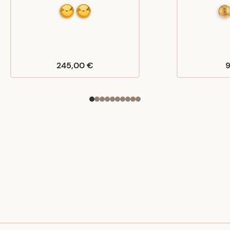
245,00 €
9