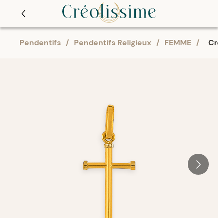
Pendentifs
/
Pendentifs Religieux
/
FEMME
/
Cr