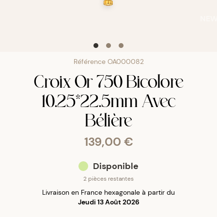
NE
Référence
OA000082
Croix Or 750 Bicolore
10.25*22.5mm Avec
Bélière
139,00 €
Disponible
2 pièces restantes
Livraison en France hexagonale à partir du
Jeudi 13 Août 2026