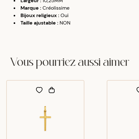
Largeur
:
10,25MM
Marque
:
Créolissime
Bijoux religieux
:
Oui
Taille ajustable
:
NON
Vous pourriez aussi aimer