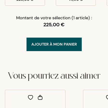
Merry
D
16/03/26
Montant de votre sélection (1 article) :
bien
225,00 €
AJOUTER À MON PANIER
Vous pourriez aussi aimer