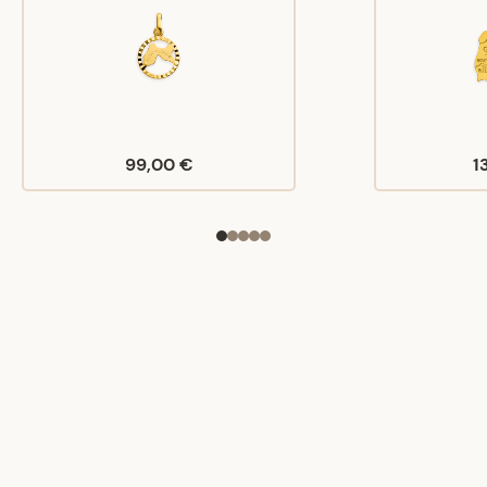
99,00 €
1