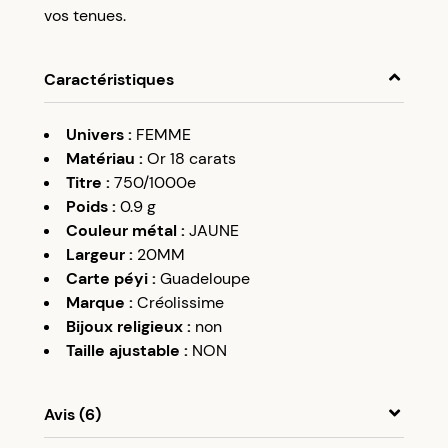
vos tenues.
Caractéristiques
Univers
:
FEMME
Matériau
:
Or 18 carats
Titre
:
750/1000e
Poids
:
0.9
g
Couleur métal
:
JAUNE
Largeur
:
20MM
Carte péyi
:
Guadeloupe
Marque
:
Créolissime
Bijoux religieux
:
non
Taille ajustable
:
NON
Avis (6)