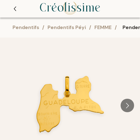
Pendentifs
/
Pendentifs Péyi
/
FEMME
/
Penden