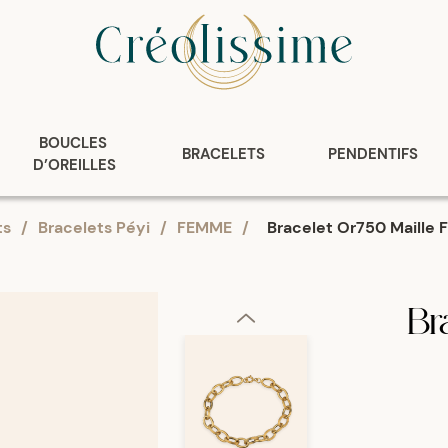
BOUCLES 
BRACELETS
PENDENTIFS
D’OREILLES
ts
/
Bracelets Péyi
/
FEMME
/
Bracelet Or750 Maille F
Br