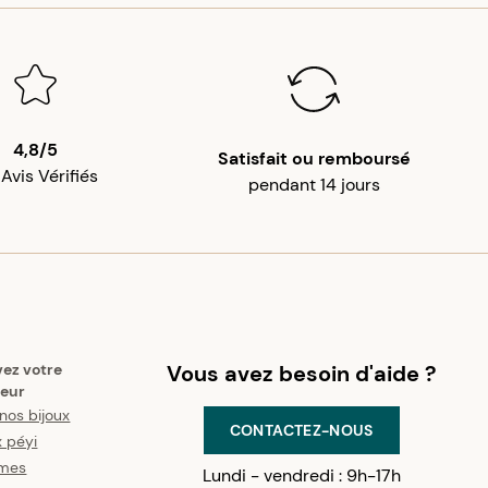
4,8/5
Satisfait ou remboursé
 Avis Vérifiés
pendant 14 jours
vez votre
Vous avez besoin d'aide ?
eur
nos bijoux
CONTACTEZ-NOUS
x péyi
mes
Lundi - vendredi : 9h-17h