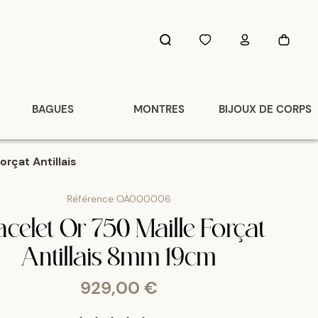
BAGUES
MONTRES
BIJOUX DE CORPS
orçat Antillais
Référence
OA000006
acelet Or 750 Maille Forçat
Antillais 8mm 19cm
929,00 €