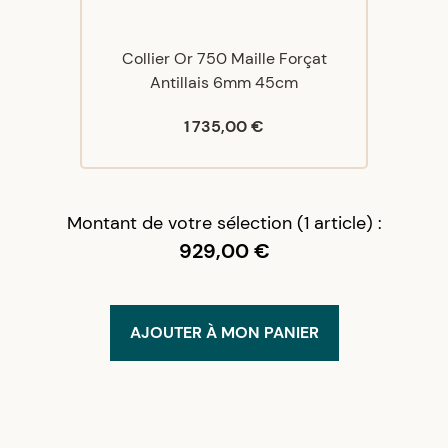
Collier Or 750 Maille Forçat
Antillais 6mm 45cm
1 735,00 €
Montant de votre sélection (1 article) :
929,00 €
AJOUTER À MON PANIER