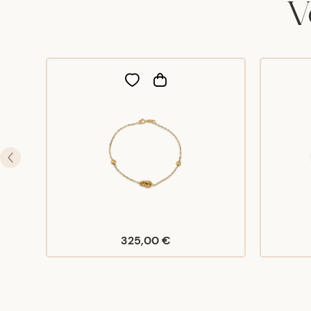
V
325,00 €