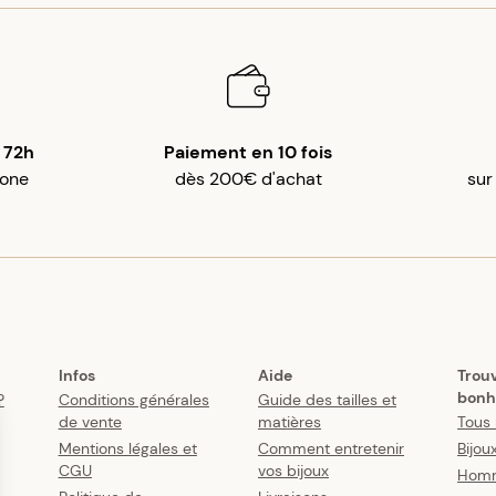
 72h
Paiement en 10 fois
gone
dès 200€ d'achat
sur
Infos
Aide
Trou
bonh
?
Conditions générales
Guide des tailles et
de vente
matières
Tous 
Mentions légales et
Comment entretenir
Bijou
CGU
vos bijoux
Hom