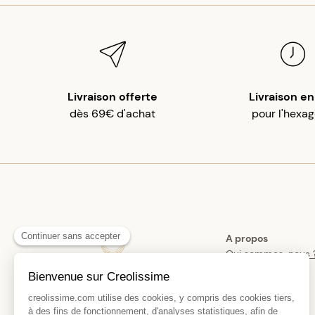
Livraison offerte
Livraison en
dès 69€ d'achat
pour l'hexa
A propos
Qui sommes-nous 
Histoire des bijoux
créoles
Manifesto