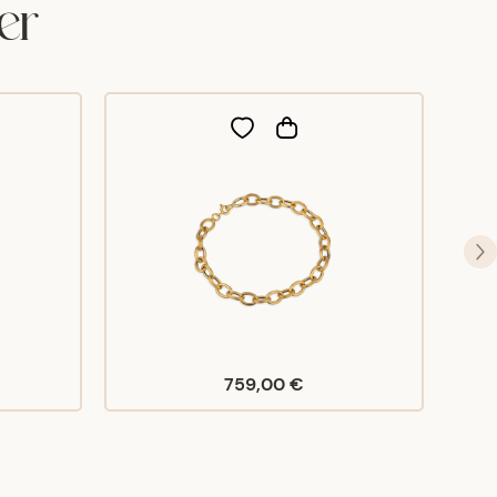
er
759,00 €