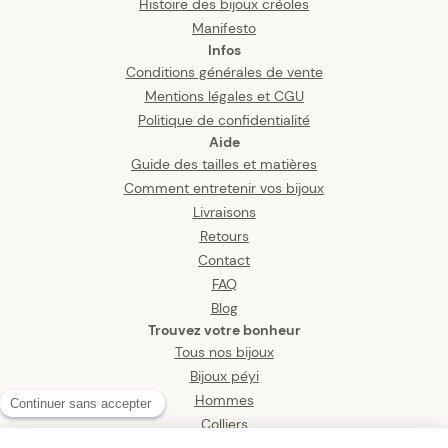
Histoire des bijoux créoles
Manifesto
Infos
Conditions générales de vente
Mentions légales et CGU
Politique de confidentialité
Aide
Guide des tailles et matières
Comment entretenir vos bijoux
Livraisons
Retours
Contact
FAQ
Blog
Trouvez votre bonheur
Tous nos bijoux
Bijoux péyi
Hommes
Colliers
Boucles d’oreilles