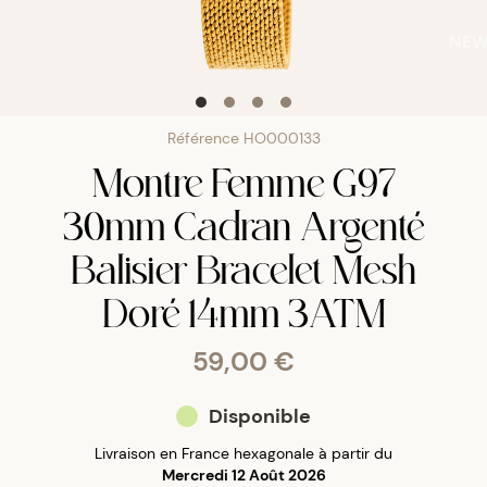
NE
Référence
HO000133
Montre Femme G97
30mm Cadran Argenté
Balisier Bracelet Mesh
Doré 14mm 3ATM
59,00 €
Disponible
Livraison en France hexagonale à partir du
Mercredi 12 Août 2026