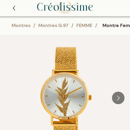
Montres
/
Montres G.97
/
FEMME
/
Montre Fem