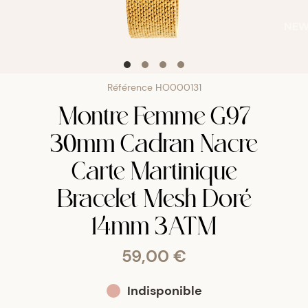
NE
Référence
HO000131
Montre Femme G97
30mm Cadran Nacre
Carte Martinique
Bracelet Mesh Doré
14mm 3ATM
59,00 €
Indisponible