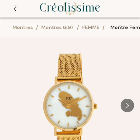
Montres
/
Montres G.97
/
FEMME
/
Montre Fem