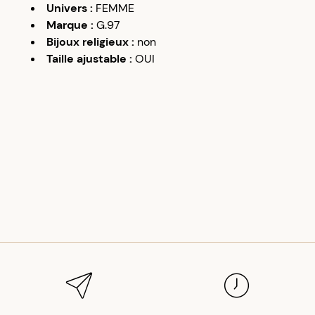
Univers
:
FEMME
Marque
:
G.97
Bijoux religieux
:
non
Taille ajustable
:
OUI