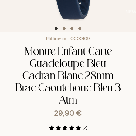
NE
Référence
HO000109
Montre Enfant Carte
Guadeloupe Bleu
Cadran Blanc 28mm
Brac Caoutchouc Bleu 3
Atm
29,90 €
(
2
)