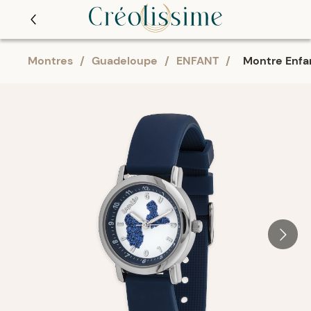
Montres
/
Guadeloupe
/
ENFANT
/
Montre Enfa