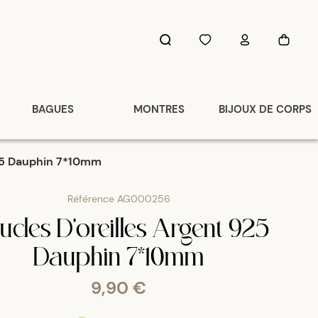
BAGUES
MONTRES
BIJOUX DE CORPS
925 Dauphin 7*10mm
Référence
AG000256
cles D'oreilles Argent 925
Dauphin 7*10mm
9,90 €