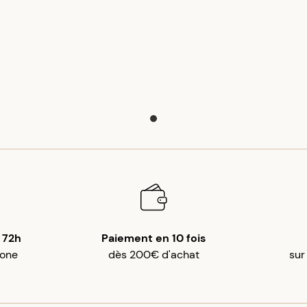
 72h
Paiement en 10 fois
gone
dès 200€ d'achat
sur