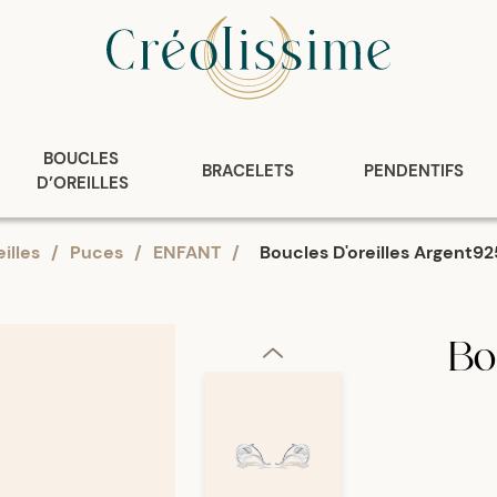
BOUCLES 
BRACELETS
PENDENTIFS
D’OREILLES
illes
/
Puces
/
ENFANT
/
Boucles D'oreilles Argent
Bou