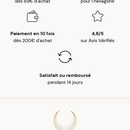
dès 69€ d'achat
pour l'hexagone
Paiement en 10 fois
4,8/5
dès 200€ d'achat
sur Avis Vérifiés
Satisfait ou remboursé
pendant 14 jours