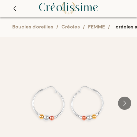
Boucles d'oreilles
/
Créoles
/
FEMME
/
créoles 