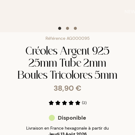
NE
Référence
AG000095
Créoles Argent 925
25mm Tube 2mm
Boules Tricolores 5mm
38,90 €
(
2
)
Disponible
Livraison en France hexagonale à partir du
Jeudi 13 Août 2026