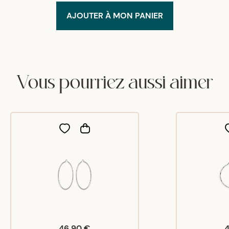
AJOUTER À MON PANIER
Vous pourriez aussi aimer
46,90 €
4