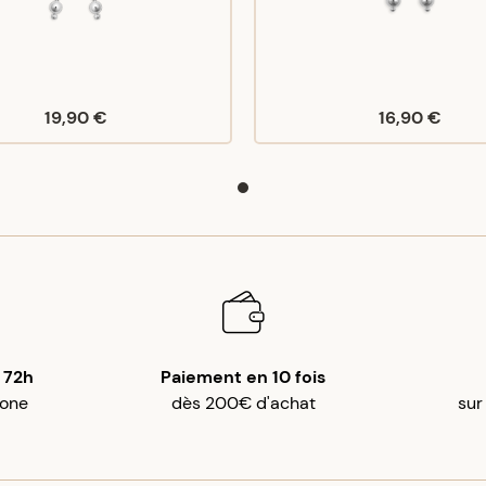
19,90 €
16,90 €
 72h
Paiement en 10 fois
gone
dès 200€ d'achat
sur