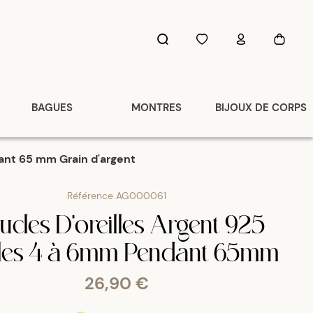
BAGUES
MONTRES
BIJOUX DE CORPS
dant 65 mm Grain d'argent
Référence
AG000061
cles D'oreilles Argent 925
les 4 à 6mm Pendant 65mm
26,90 €