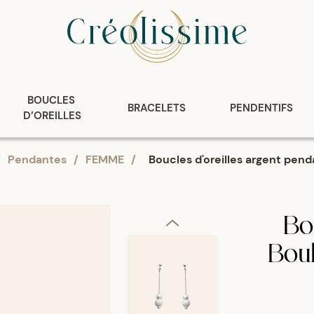
BOUCLES 
BRACELETS
PENDENTIFS
D’OREILLES
/
Pendantes
/
FEMME
/
Boucles d'oreilles argent pen
Bou
Bou