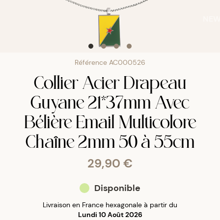
NE
Référence
AC000526
Collier Acier Drapeau
Guyane 21*37mm Avec
Bélière Email Multicolore
Chaîne 2mm 50 à 55cm
29,90 €
Disponible
Livraison en France hexagonale à partir du
Lundi 10 Août 2026