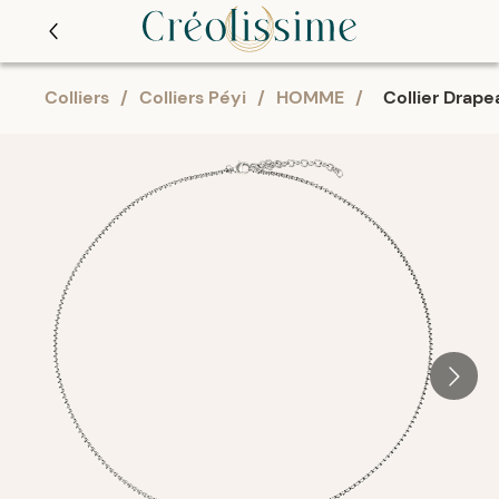
Colliers
/
Colliers Péyi
/
HOMME
/
Collier Drap