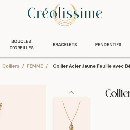
BOUCLES 
BRACELETS
PENDENTIFS
D’OREILLES
Colliers
/
FEMME
/
Collier Acier Jaune Feuille avec Bé
Colli