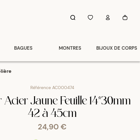
BAGUES
MONTRES
BIJOUX DE CORPS
lière
Référence
AC000474
er Acier Jaune Feuille 14*30mm
42 à 45cm
24,90 €