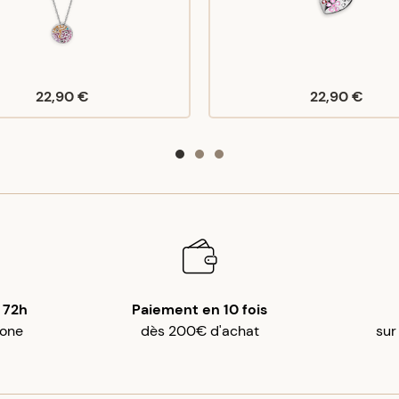
22,90 €
22,90 €
 72h
Paiement en 10 fois
gone
dès 200€ d'achat
sur