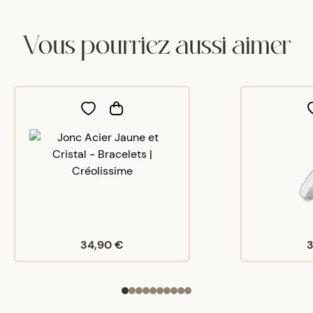
Vous pourriez aussi aimer
34,90 €
3