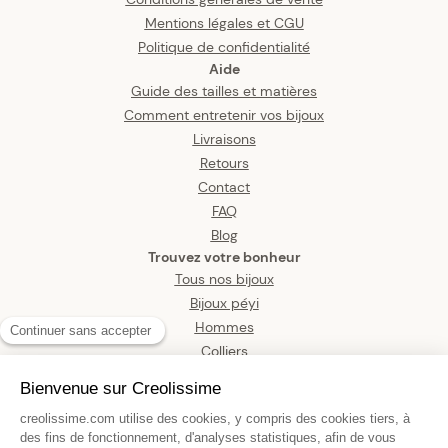
Mentions légales et CGU
Politique de confidentialité
Aide
Guide des tailles et matières
Comment entretenir vos bijoux
Livraisons
Retours
Contact
FAQ
Blog
Trouvez votre bonheur
Tous nos bijoux
Bijoux péyi
Hommes
Colliers
Boucles d’oreilles
Bracelets
Pendentifs
Bagues