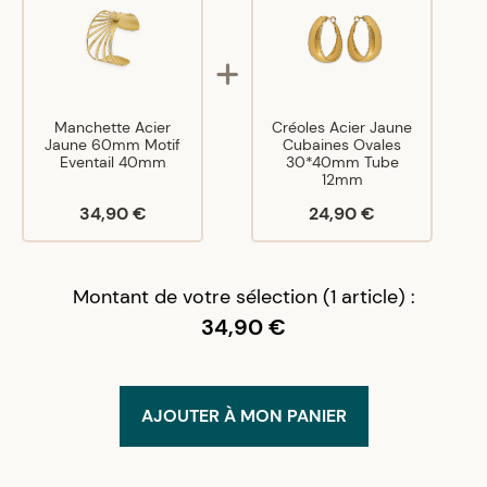
Manchette Acier
Créoles Acier Jaune
Jaune 60mm Motif
Cubaines Ovales
Eventail 40mm
30*40mm Tube
12mm
34,90 €
24,90 €
Montant de votre sélection (1 article) :
34,90 €
AJOUTER À MON PANIER