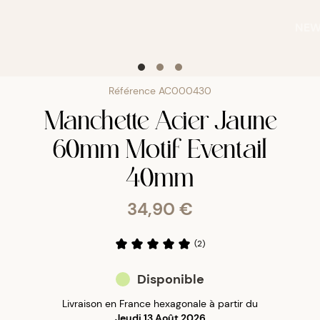
NE
Référence
AC000430
Manchette Acier Jaune
60mm Motif Eventail
40mm
34,90 €
(
2
)
Disponible
Livraison en France hexagonale à partir du
Jeudi 13 Août 2026