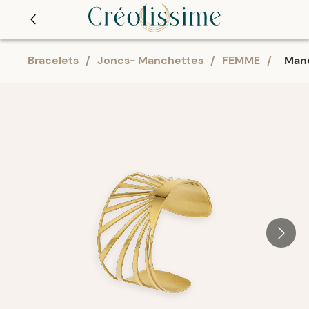
Bracelets
/
Joncs- Manchettes
/
FEMME
/
Manc