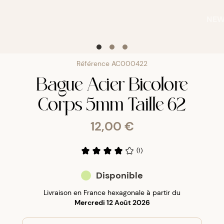
NE
Référence
AC000422
Bague Acier Bicolore
Corps 5mm Taille 62
12,00 €
(
1
)
Disponible
Livraison en France hexagonale à partir du
Mercredi 12 Août 2026