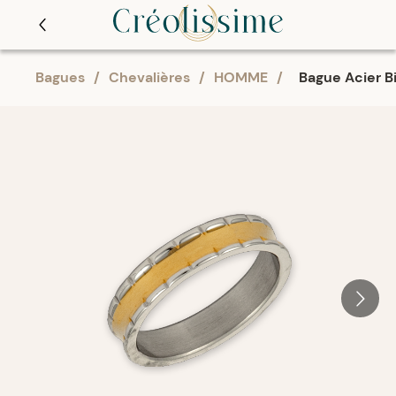
Bagues
/
Chevalières
/
HOMME
/
Bague Acier B