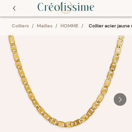
Colliers
/
Mailles
/
HOMME
/
Collier acier jaune 