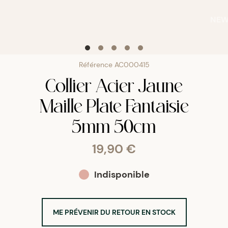
NE
Référence
AC000415
Collier Acier Jaune
Maille Plate Fantaisie
5mm 50cm
19,90 €
Indisponible
ME PRÉVENIR DU RETOUR EN STOCK