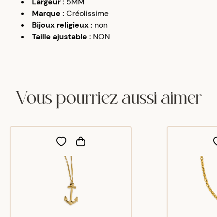
Largeur
:
5MM
Marque
:
Créolissime
Bijoux religieux
:
non
Taille ajustable
:
NON
Vous pourriez aussi aimer