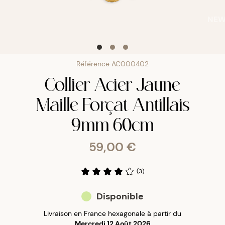
NE
Référence
AC000402
Collier Acier Jaune
Maille Forçat Antillais
9mm 60cm
59,00 €
(
3
)
Disponible
Livraison en France hexagonale à partir du
Mercredi 12 Août 2026