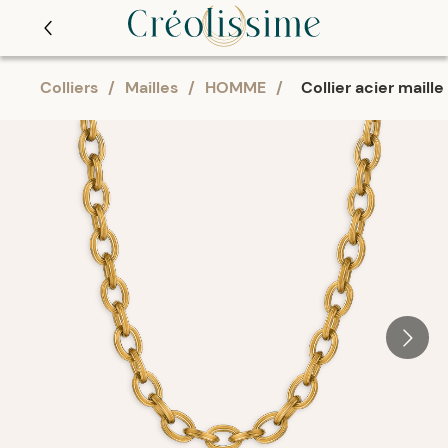
Colliers
/
Mailles
/
HOMME
/
Collier acier maille 