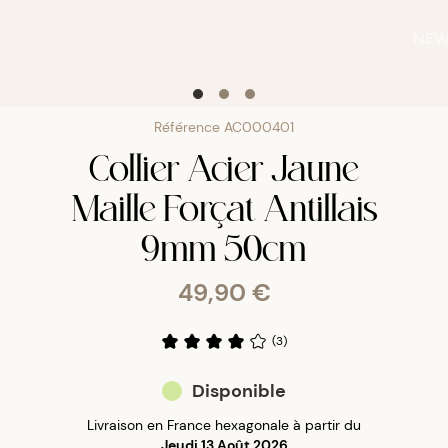
NE
Référence
AC000401
Collier Acier Jaune
Maille Forçat Antillais
9mm 50cm
49,90 €
(
3
)
Disponible
Livraison en France hexagonale à partir du
Jeudi 13 Août 2026