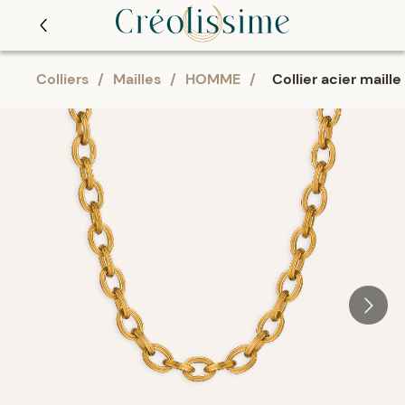
Colliers
/
Mailles
/
HOMME
/
Collier acier maille 