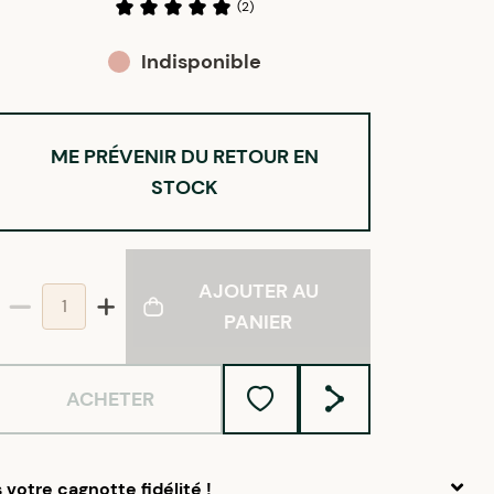
(
2
)
Indisponible
ME PRÉVENIR DU RETOUR EN
STOCK
AJOUTER AU
PANIER
ACHETER
votre cagnotte fidélité !