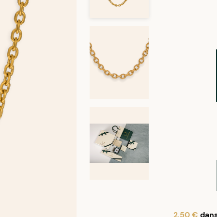
2,50 €
dans 