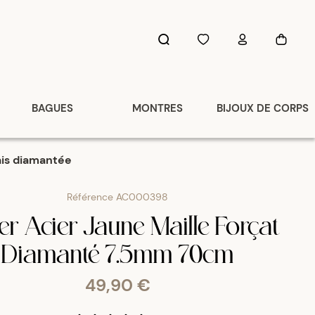
BAGUES
MONTRES
BIJOUX DE CORPS
lais diamantée
Référence
AC000398
ier Acier Jaune Maille Forçat
Diamanté 7.5mm 70cm
49,90 €