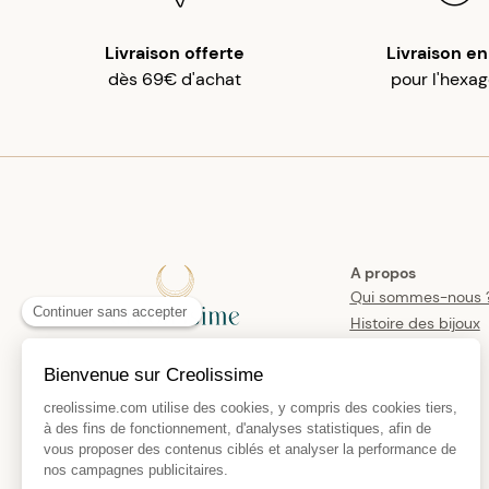
Livraison offerte
Livraison en
dès 69€ d'achat
pour l'hexa
A propos
Qui sommes-nous 
Histoire des bijoux
créoles
Manifesto