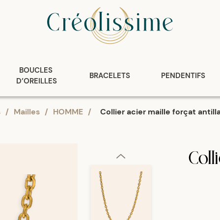
BOUCLES 
BRACELETS
PENDENTIFS
D’OREILLES
s
/
Mailles
/
HOMME
/
Collier acier maille forçat antil
Coll