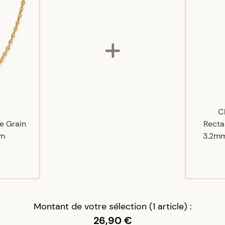
C
le Grain
Recta
cm
3.2mm 
Montant de votre sélection (1 article) :
26,90 €