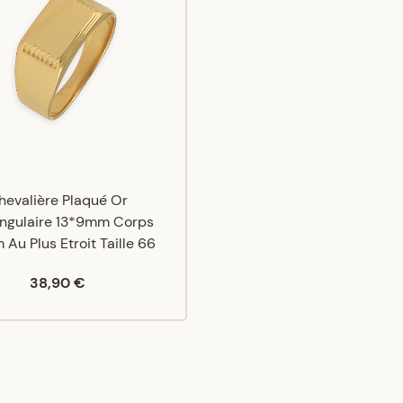
hevalière Plaqué Or
ngulaire 13*9mm Corps
Au Plus Etroit Taille 66
38,90 €