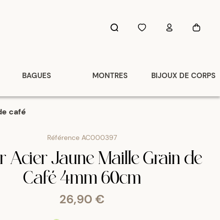
BAGUES
MONTRES
BIJOUX DE CORPS
 de café
Référence
AC000397
er Acier Jaune Maille Grain de
Café 4mm 60cm
26,90 €