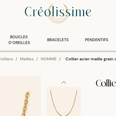
BOUCLES 
BRACELETS
PENDENTIFS
D’OREILLES
olliers
/
Mailles
/
HOMME
/
Collier acier maille grain
Colli