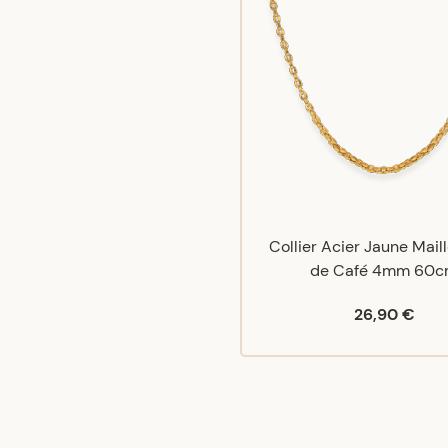
Collier Acier Jaune Mail
de Café 4mm 60
26,90 €