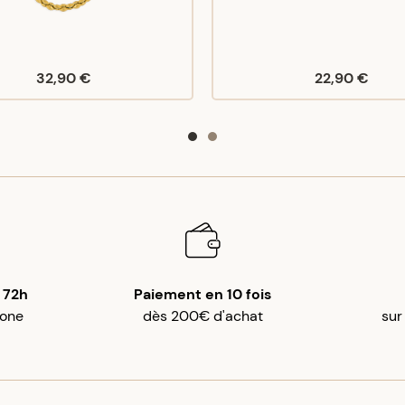
32,90 €
22,90 €
 72h
Paiement en 10 fois
gone
dès 200€ d'achat
sur