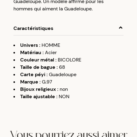
Guadeloupe. Un modèle affirmé pour les
hommes qui aiment la Guadeloupe.
Caractéristiques
Univers
:
HOMME
Matériau
:
Acier
Couleur métal
:
BICOLORE
Taille de bague
:
68
Carte péyi
:
Guadeloupe
Marque
:
G.97
Bijoux religieux
:
non
Taille ajustable
:
NON
Vous pourriez aussi aimer