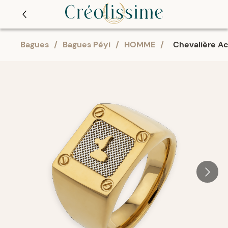
Bagues
/
Bagues Péyi
/
HOMME
/
Chevalière Ac