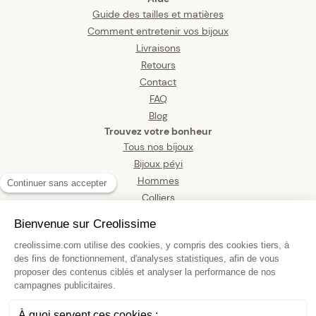
Guide des tailles et matières
Comment entretenir vos bijoux
Livraisons
Retours
Contact
FAQ
Blog
Trouvez votre bonheur
Tous nos bijoux
Bijoux péyi
Hommes
Colliers
Boucles d’oreilles
Bracelets
Pendentifs
Bagues
Montres
Bijoux de corps