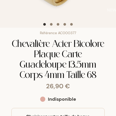
NE
Référence
AC000377
Chevalière Acier Bicolore
Plaque Carte
Guadeloupe 13.5mm
Corps 4mm Taille 68
26,90 €
Indisponible