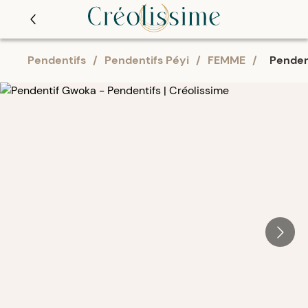
Pendentifs
/
Pendentifs Péyi
/
FEMME
/
Penden