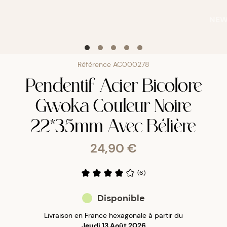
NE
Référence
AC000278
Pendentif Acier Bicolore
Gwoka Couleur Noire
22*35mm Avec Bélière
24,90 €
(
6
)
Disponible
Livraison en France hexagonale à partir du
Jeudi 13 Août 2026