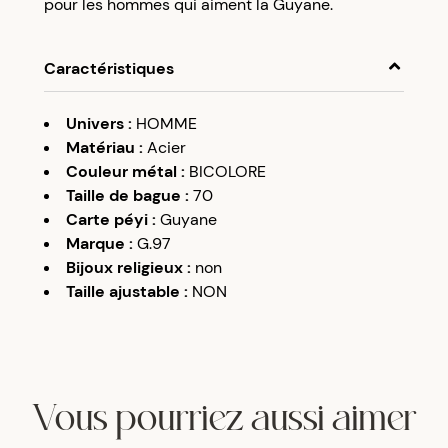
pour les hommes qui aiment la Guyane.
Caractéristiques
Univers
:
HOMME
Matériau
:
Acier
Couleur métal
:
BICOLORE
Taille de bague
:
70
Carte péyi
:
Guyane
Marque
:
G.97
Bijoux religieux
:
non
Taille ajustable
:
NON
Vous pourriez aussi aimer