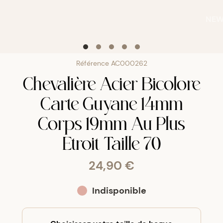
NE
Référence
AC000262
Chevalière Acier Bicolore
Carte Guyane 14mm
Corps 19mm Au Plus
Etroit Taille 70
24,90 €
Indisponible