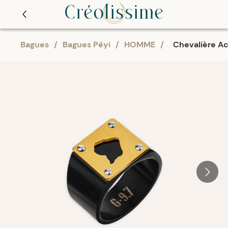
Bagues
/
Bagues Péyi
/
HOMME
/
Chevalière Ac