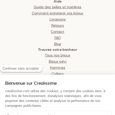
Aide
Guide des tailles et matières
Comment entretenir vos bijoux
Livraisons
Retours
Contact
FAQ
Blog
Trouvez votre bonheur
Tous nos bijoux
Bijoux péyi
Hommes
Colliers
Boucles d’oreilles
Bracelets
Pendentifs
Bagues
Montres
Bijoux de corps