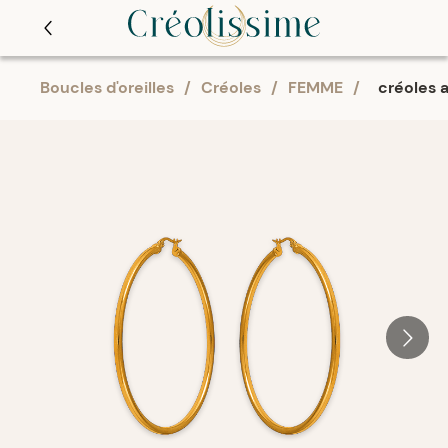
Boucles d'oreilles
/
Créoles
/
FEMME
/
créoles 