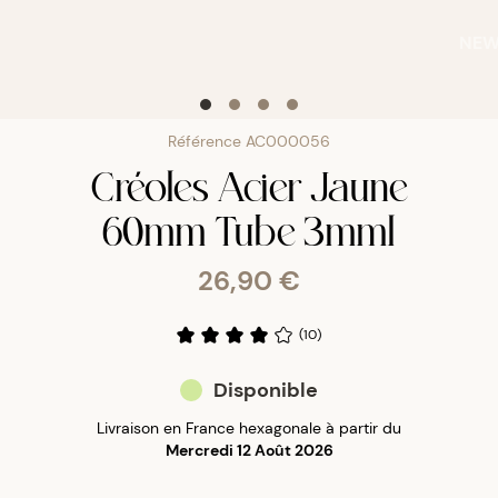
NE
Référence
AC000056
Créoles Acier Jaune
60mm Tube 3mml
26,90 €
(
10
)
Disponible
Livraison en France hexagonale à partir du
Mercredi 12 Août 2026