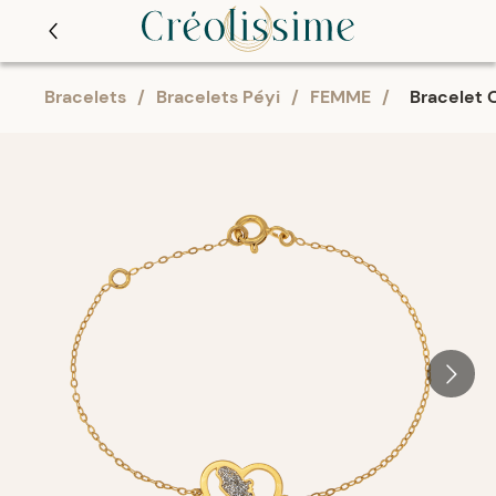
Bracelets
/
Bracelets Péyi
/
FEMME
/
Bracelet 