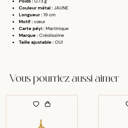
Poids
:
0.73
g
Couleur métal
:
JAUNE
Longueur
:
19 cm
Motif
:
cœur
Carte péyi
:
Martinique
Marque
:
Créolissime
Taille ajustable
:
OUI
Vous pourriez aussi aimer