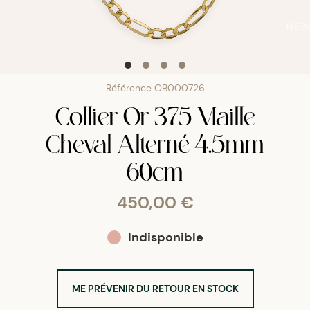
NE
Référence
OB000726
Collier Or 375 Maille
Cheval Alterné 4.5mm
60cm
450,00 €
Indisponible
ME PRÉVENIR DU RETOUR EN STOCK