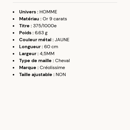
Univers
:
HOMME
Matériau
:
Or 9 carats
Titre
:
375/1000e
Poids
:
6.63
g
Couleur métal
:
JAUNE
Longueur
:
60 cm
Largeur
:
4,5MM
Type de maille
:
Cheval
Marque
:
Créolissime
Taille ajustable
:
NON