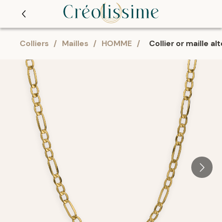
Colliers
/
Mailles
/
HOMME
/
Collier or maille al