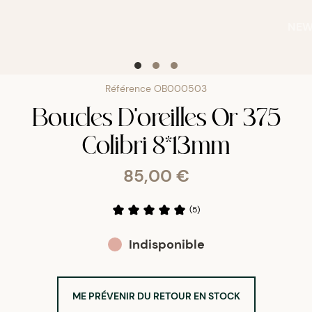
NE
Référence
OB000503
Boucles D'oreilles Or 375
Colibri 8*13mm
85,00 €
(
5
)
Indisponible
ME PRÉVENIR DU RETOUR EN STOCK