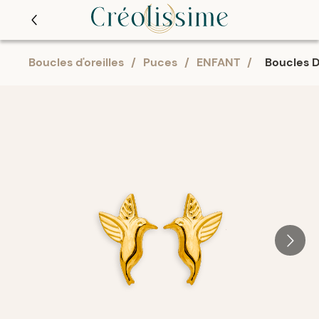
Boucles d'oreilles
/
Puces
/
ENFANT
/
Boucles D