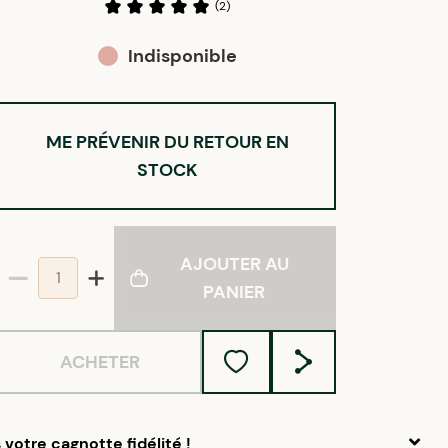
(
2
)
Indisponible
ME PRÉVENIR DU RETOUR EN
STOCK
AJOUTER AU
PANIER
ACHETER
votre cagnotte fidélité !