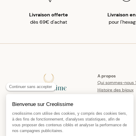
Livraison offerte
Livraison en
dès 69€ d'achat
pour l'hexa
A propos
Qui sommes-nous 
Histoire des bijoux
créoles
Manifesto