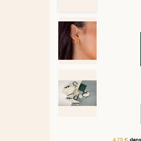
4,75 €
dans 