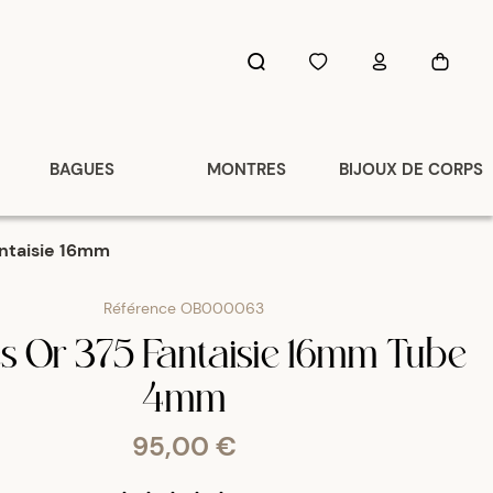
BAGUES
MONTRES
BIJOUX DE CORPS
antaisie 16mm
Référence
OB000063
es Or 375 Fantaisie 16mm Tube
4mm
95,00 €