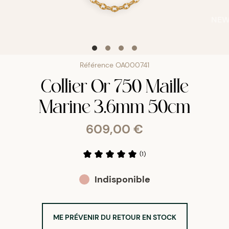
NE
Référence
OA000741
Collier Or 750 Maille
Marine 3.6mm 50cm
609,00 €
(
1
)
Indisponible
ME PRÉVENIR DU RETOUR EN STOCK