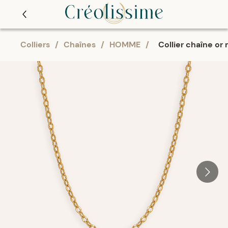
Colliers
/
Chaînes
/
HOMME
/
Collier chaîne or 