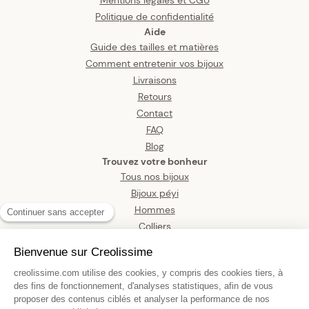
Politique de confidentialité
Aide
Guide des tailles et matières
Comment entretenir vos bijoux
Livraisons
Retours
Contact
FAQ
Blog
Trouvez votre bonheur
Tous nos bijoux
Bijoux péyi
Hommes
Colliers
Boucles d’oreilles
Bracelets
Pendentifs
Bagues
Montres