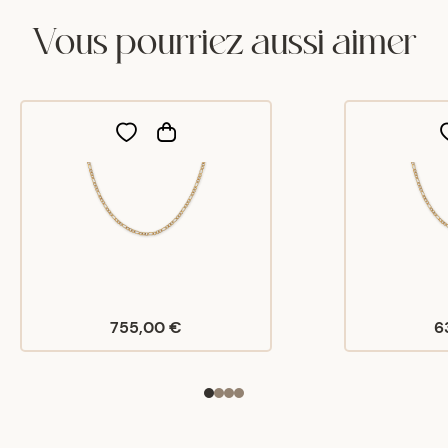
Vous pourriez aussi aimer
755,00 €
6