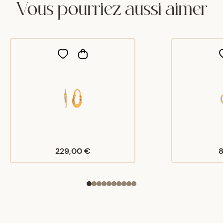
Vous pourriez aussi aimer
229,00 €
8