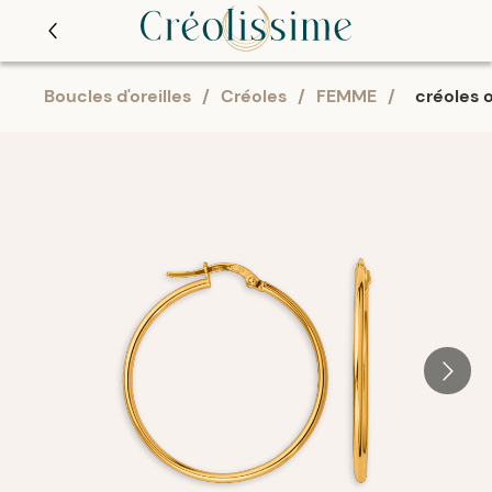
Boucles d'oreilles
/
Créoles
/
FEMME
/
créoles 