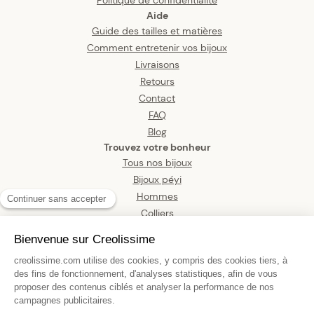
Aide
Guide des tailles et matières
Comment entretenir vos bijoux
Livraisons
Retours
Contact
FAQ
Blog
Trouvez votre bonheur
Tous nos bijoux
Bijoux péyi
Hommes
Colliers
Boucles d’oreilles
Bracelets
Pendentifs
Bagues
Montres
Bijoux de corps