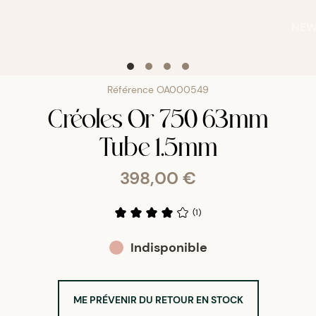
NE
Référence
OA000549
Créoles Or 750 63mm
Tube 1.5mm
398,00 €
(
1
)
Indisponible
ME PRÉVENIR DU RETOUR EN STOCK