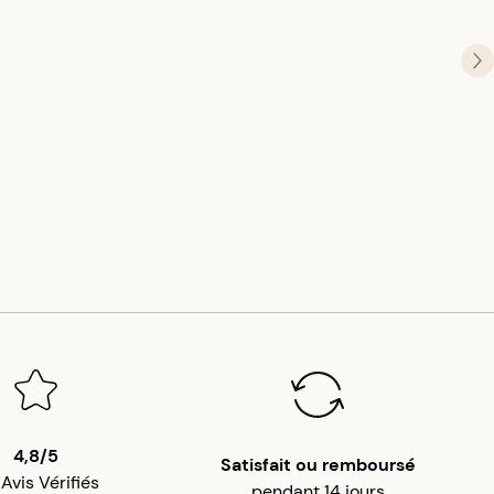
4,8/5
Satisfait ou remboursé
 Avis Vérifiés
pendant 14 jours