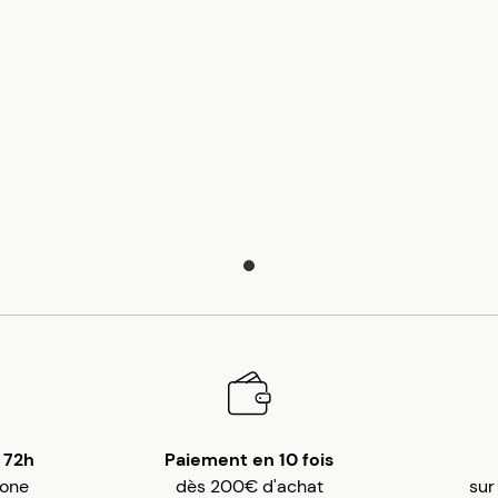
 72h
Paiement en 10 fois
gone
dès 200€ d'achat
sur