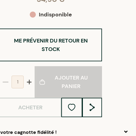
Indisponible
ME PRÉVENIR DU RETOUR EN
STOCK
AJOUTER AU
PANIER
ACHETER
votre cagnotte fidélité !