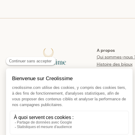
A propos
Qui sommes-nous 
Histoire des bijoux
créoles
Manifesto