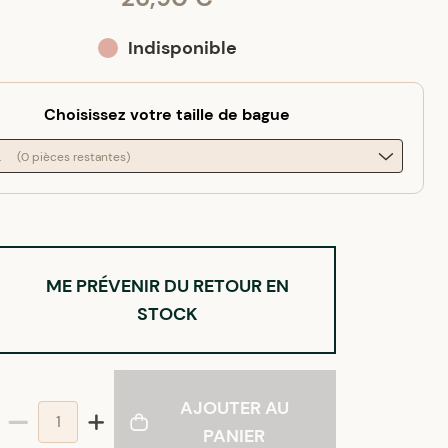
Indisponible
Choisissez votre taille de bague
2
(0 pièces restantes)
ME PRÉVENIR DU RETOUR EN
STOCK
AJOUTER AU
PANIER