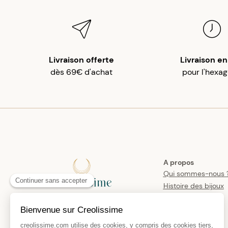
Livraison offerte
Livraison en
dès 69€ d'achat
pour l'hexa
A propos
Qui sommes-nous 
Histoire des bijoux
créoles
Manifesto