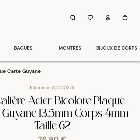
BAGUES
MONTRES
BIJOUX DE CORPS
aque Carte Guyane
Référence
AC000379
alière Acier Bicolore Plaque
e Guyane 13.5mm Corps 4mm
Taille 62
26,90 €