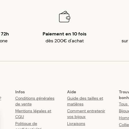
 72h
Paiement en 10 fois
gone
dès 200€ d'achat
sur
Infos
Aide
Trou
bonh
?
Conditions générales
Guide des tailles et
de vente
matières
Tous 
Mentions légales et
Comment entretenir
Bijou
CGU
vos bijoux
Hom
Politique de
Livraisons
Colli