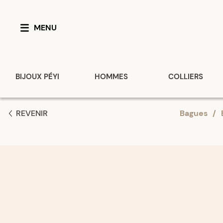
MENU
BIJOUX PÉYI
HOMMES
COLLIERS
REVENIR
Bagues
/