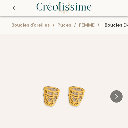
Boucles d'oreilles
/
Puces
/
FEMME
/
Boucles D'