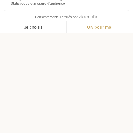
Menu
Wishlist
Panier
Profil
Livraison offerte
Livraison en 72h
dès 69€ d'achat
pour l'hexagone